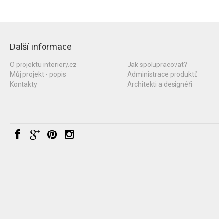
Další informace
O projektu interiery.cz
Jak spolupracovat?
Můj projekt - popis
Administrace produktů
Kontakty
Architekti a designéři