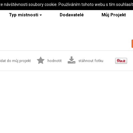
ze návštěvnosti soubory cookie. Používáním tohoto webu s tím souhlasí
Typ místnosti
Dodavatelé
Můj Projekt
idat do můj projekt
hodnotit
stáhnout fotku