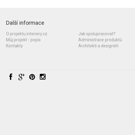
Další informace
O projektu interiery.cz
Jak spolupracovat?
Můj projekt - popis
Administrace produktů
Kontakty
Architekti a designéři