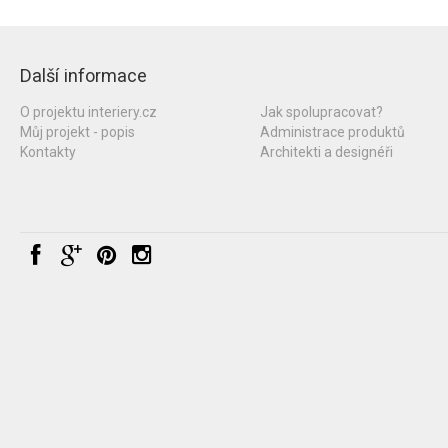
Další informace
O projektu interiery.cz
Jak spolupracovat?
Můj projekt - popis
Administrace produktů
Kontakty
Architekti a designéři