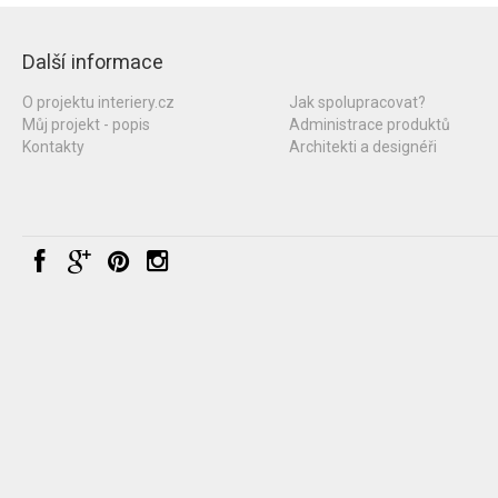
Další informace
O projektu interiery.cz
Jak spolupracovat?
Můj projekt - popis
Administrace produktů
Kontakty
Architekti a designéři