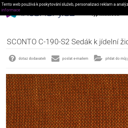
Tento web používá k poskytování služeb, personalizaci reklam a analý
informace
Typ místnosti
SCONTO C-190-S2 Sedák k jídelní žid
dotaz dodavateli
poslat e-mailem
přidat do můj 