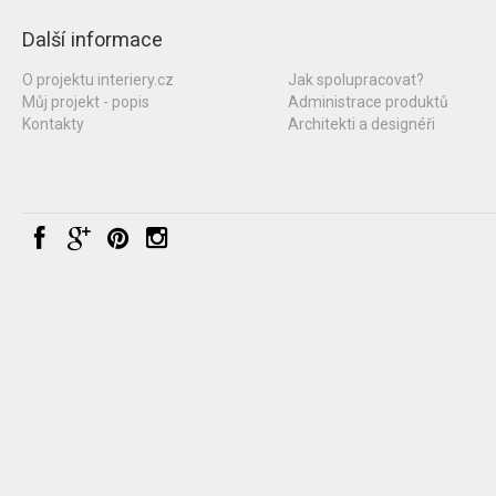
Další informace
O projektu interiery.cz
Jak spolupracovat?
Můj projekt - popis
Administrace produktů
Kontakty
Architekti a designéři