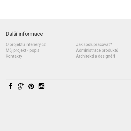
Další informace
O projektu interiery.cz
Jak spolupracovat?
Můj projekt - popis
Administrace produktů
Kontakty
Architekti a designéři