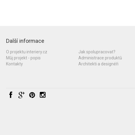
Další informace
O projektu interiery.cz
Jak spolupracovat?
Můj projekt - popis
Administrace produktů
Kontakty
Architekti a designéři