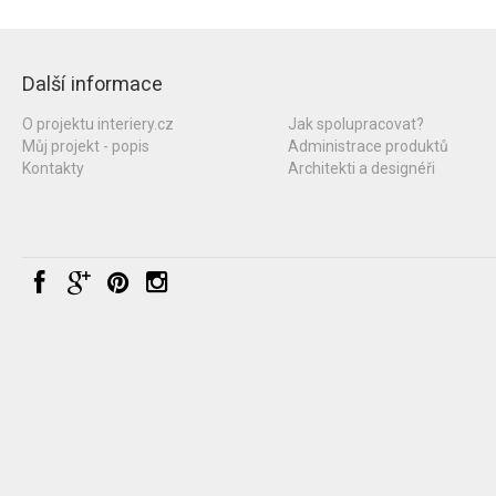
Další informace
O projektu interiery.cz
Jak spolupracovat?
Můj projekt - popis
Administrace produktů
Kontakty
Architekti a designéři