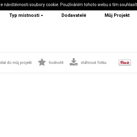
ze návštěvnosti soubory cookie. Používáním tohoto webu s tím souhlasí
Typ místnosti
Dodavatelé
Můj Projekt
idat do můj projekt
hodnotit
stáhnout fotku