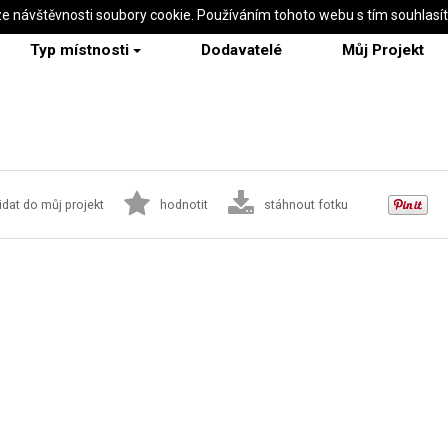
ze návštěvnosti soubory cookie. Používáním tohoto webu s tím souhlasí
Typ místnosti
Dodavatelé
Můj Projekt
idat do můj projekt
hodnotit
stáhnout fotku