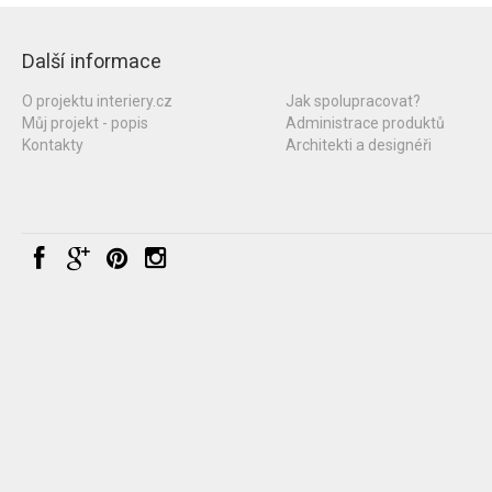
Další informace
O projektu interiery.cz
Jak spolupracovat?
Můj projekt - popis
Administrace produktů
Kontakty
Architekti a designéři