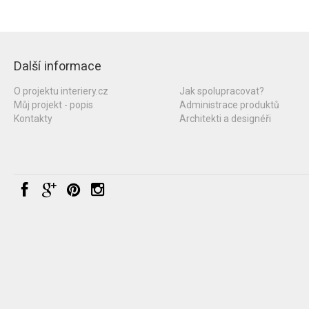
Další informace
O projektu interiery.cz
Jak spolupracovat?
Můj projekt - popis
Administrace produktů
Kontakty
Architekti a designéři