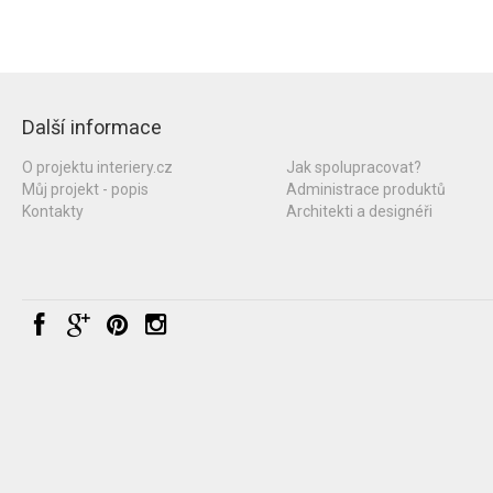
Další informace
O projektu interiery.cz
Jak spolupracovat?
Můj projekt - popis
Administrace produktů
Kontakty
Architekti a designéři