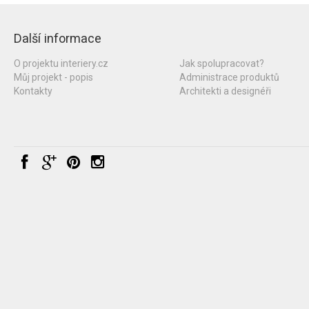
Další informace
O projektu interiery.cz
Jak spolupracovat?
Můj projekt - popis
Administrace produktů
Kontakty
Architekti a designéři