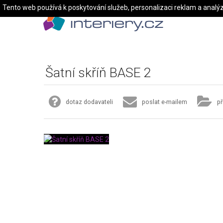
Tento web používá k poskytování služeb, personalizaci reklam a analý
Šatní skříň BASE 2
dotaz dodavateli
poslat e-mailem
př