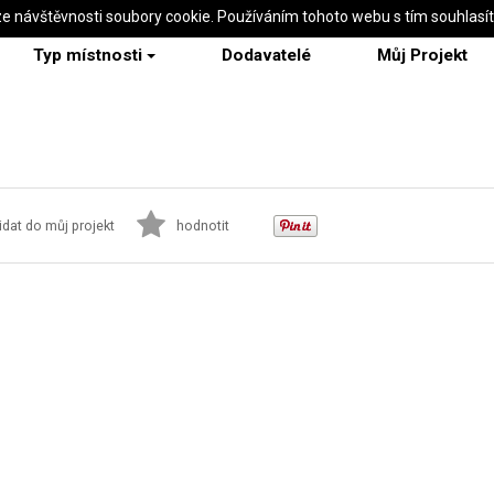
ze návštěvnosti soubory cookie. Používáním tohoto webu s tím souhlasí
Typ místnosti
Dodavatelé
Můj Projekt
idat do můj projekt
hodnotit