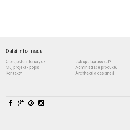
Další informace
O projektu interiery.cz
Jak spolupracovat?
Můj projekt - popis
Administrace produktů
Kontakty
Architekti a designéři