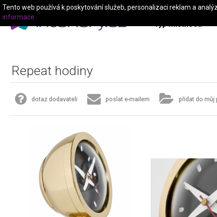
Tento web používá k poskytování služeb, personalizaci reklam a analý
informace
Typ místnosti
Repeat hodiny
dotaz dodavateli
poslat e-mailem
přidat do můj 