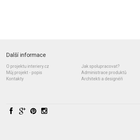
Další informace
O projektu interiery.cz
Jak spolupracovat?
Můj projekt - popis
Administrace produktů
Kontakty
Architekti a designéři