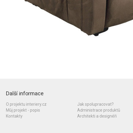
Další informace
O projektu interiery.cz
Jak spolupracovat?
Můj projekt - popis
Administrace produktů
Kontakty
Architekti a designéři