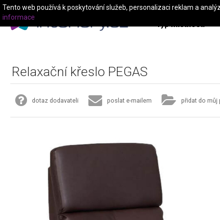
Tento web používá k poskytování služeb, personalizaci reklam a analý
informace
Typ místnosti
Relaxační křeslo PEGAS
dotaz dodavateli
poslat e-mailem
přidat do můj 