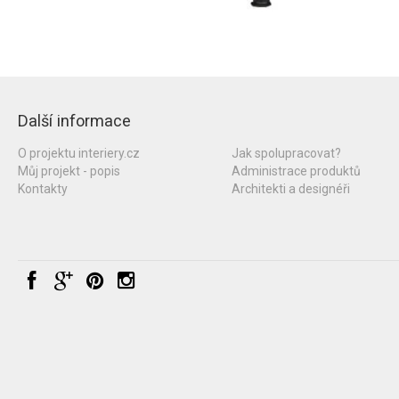
Další informace
O projektu interiery.cz
Jak spolupracovat?
Můj projekt - popis
Administrace produktů
Kontakty
Architekti a designéři