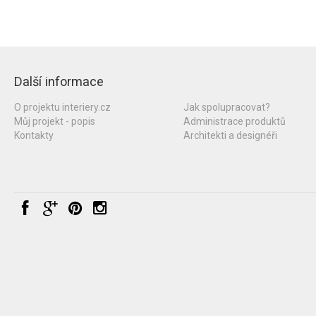
Další informace
O projektu interiery.cz
Jak spolupracovat?
Můj projekt - popis
Administrace produktů
Kontakty
Architekti a designéři