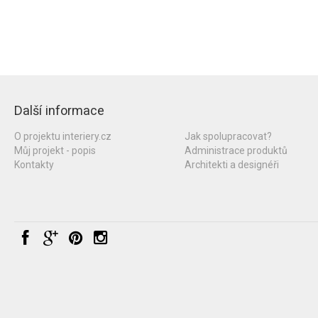
Další informace
O projektu interiery.cz
Jak spolupracovat?
Můj projekt - popis
Administrace produktů
Kontakty
Architekti a designéři