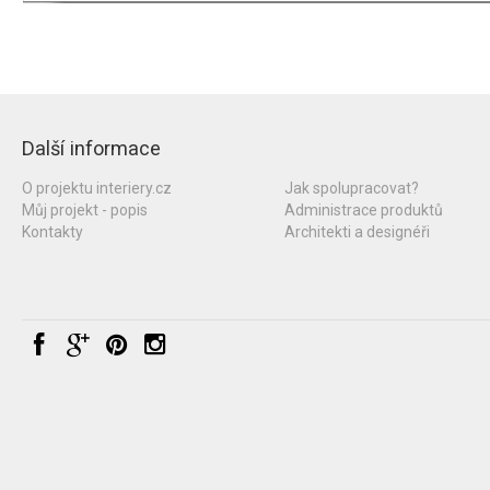
Další informace
O projektu interiery.cz
Jak spolupracovat?
Můj projekt - popis
Administrace produktů
Kontakty
Architekti a designéři