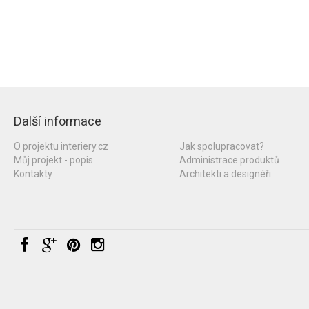
Další informace
O projektu interiery.cz
Jak spolupracovat?
Můj projekt - popis
Administrace produktů
Kontakty
Architekti a designéři