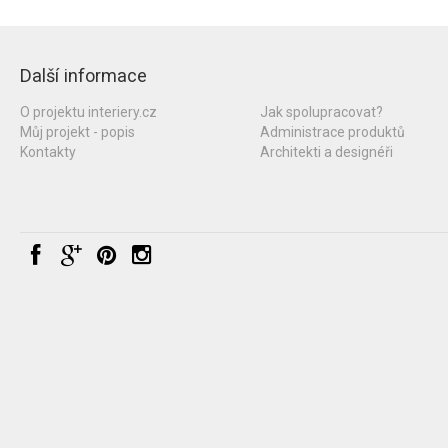
Další informace
O projektu interiery.cz
Jak spolupracovat?
Můj projekt - popis
Administrace produktů
Kontakty
Architekti a designéři