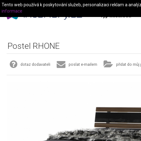
Tento web používá k poskytování služeb, personalizaci reklam a analý
informace
Typ místnosti
Postel RHONE
dotaz dodavateli
poslat e-mailem
přidat do můj 