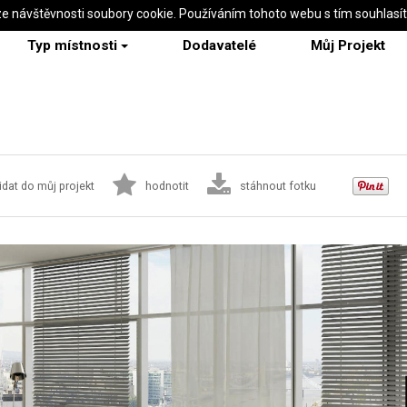
ze návštěvnosti soubory cookie. Používáním tohoto webu s tím souhlasí
Typ místnosti
Dodavatelé
Můj Projekt
idat do můj projekt
hodnotit
stáhnout fotku