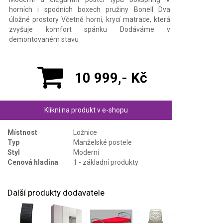
horních i spodních boxech pružiny Bonell Dva
úložné prostory Včetně horní, krycí matrace, která
zvyšuje komfort spánku Dodáváme v
demontovaném stavu
10 999,- Kč
Klikni na produkt v e-shopu
Místnost
Ložnice
Typ
Manželské postele
Styl
Moderní
Cenová hladina
1 - základní produkty
Další produkty dodavatele