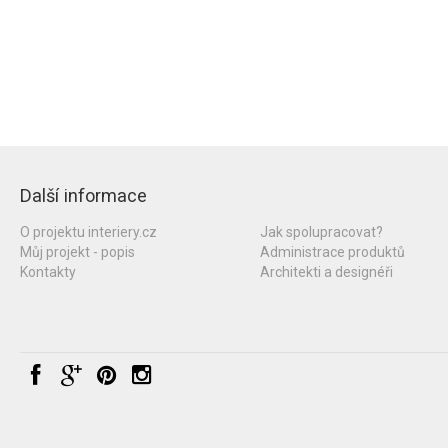
Další informace
O projektu interiery.cz
Jak spolupracovat?
Můj projekt - popis
Administrace produktů
Kontakty
Architekti a designéři