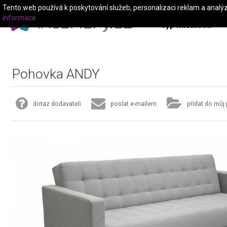
Tento web používá k poskytování služeb, personalizaci reklam a analý
informace
Typ místnosti
Pohovka ANDY
dotaz dodavateli
poslat e-mailem
přidat do můj 