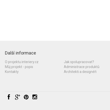
Další informace
O projektu interiery.cz
Jak spolupracovat?
Můj projekt - popis
Administrace produktů
Kontakty
Architekti a designéři