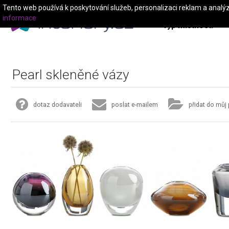
Tento web používá k poskytování služeb, personalizaci reklam a analý
informace
Typ místnosti
Pearl skleněné vázy
dotaz dodavateli
poslat e-mailem
přidat do můj 