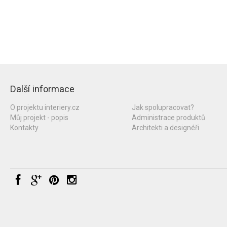
Další informace
O projektu interiery.cz
Jak spolupracovat?
Můj projekt - popis
Administrace produktů
Kontakty
Architekti a designéři