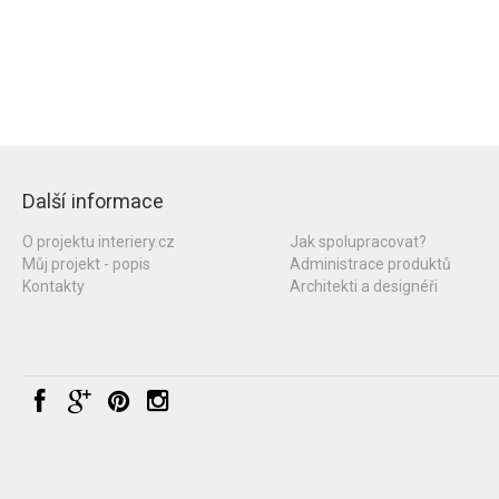
Další informace
O projektu interiery.cz
Jak spolupracovat?
Můj projekt - popis
Administrace produktů
Kontakty
Architekti a designéři