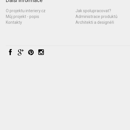
Další informace
O projektu interiery.cz
Jak spolupracovat?
Můj projekt - popis
Administrace produktů
Kontakty
Architekti a designéři