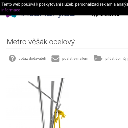
Tento web používá k poskytování služeb, personalizaci reklam a analý
informace
Typ místnosti
Metro věšák ocelový
dotaz dodavateli
poslat e-mailem
přidat do můj 