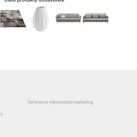
Reference výkonnostní marketing
vy