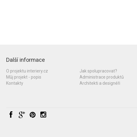
Další informace
O projektu interiery.cz
Jak spolupracovat?
Můj projekt - popis
Administrace produktů
Kontakty
Architekti a designéři