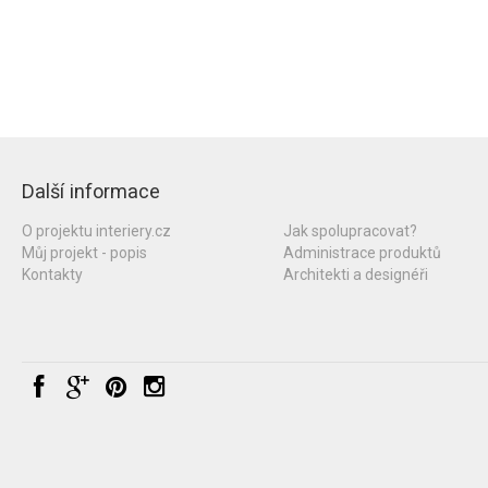
Další informace
O projektu interiery.cz
Jak spolupracovat?
Můj projekt - popis
Administrace produktů
Kontakty
Architekti a designéři