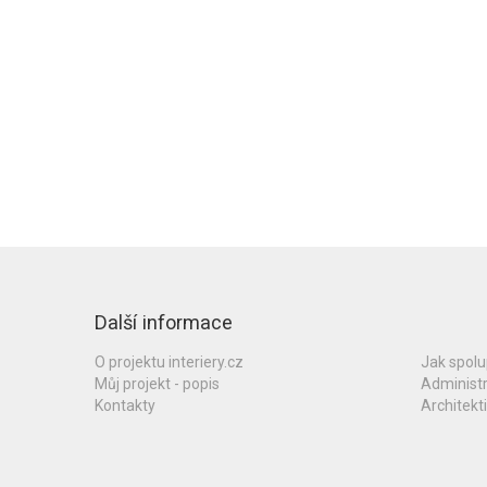
Další informace
O projektu interiery.cz
Jak spol
Můj projekt - popis
Administ
Kontakty
Architekti