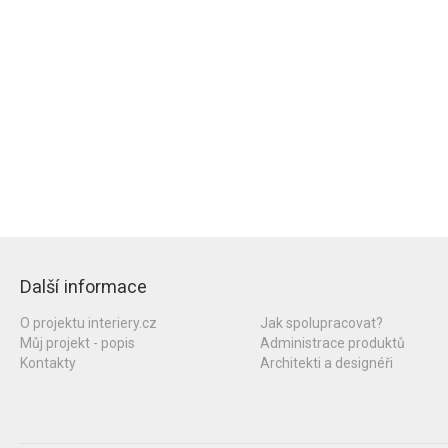
Další informace
O projektu interiery.cz
Jak spolupracovat?
Můj projekt - popis
Administrace produktů
Kontakty
Architekti a designéři