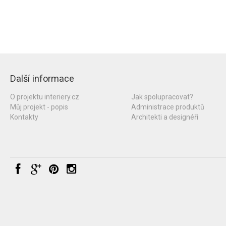
Další informace
O projektu interiery.cz
Jak spolupracovat?
Můj projekt - popis
Administrace produktů
Kontakty
Architekti a designéři