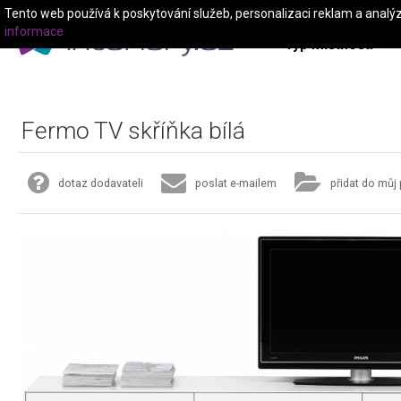
Tento web používá k poskytování služeb, personalizaci reklam a analý
informace
Typ místnosti
Fermo TV skříňka bílá
dotaz dodavateli
poslat e-mailem
přidat do můj 