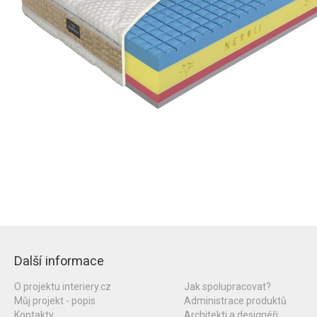
Další informace
O projektu interiery.cz
Jak spolupracovat?
Můj projekt - popis
Administrace produktů
Kontakty
Architekti a designéři