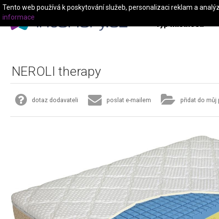
Tento web používá k poskytování služeb, personalizaci reklam a analý
informace
Typ místnosti
NEROLI therapy
dotaz dodavateli
poslat e-mailem
přidat do můj 