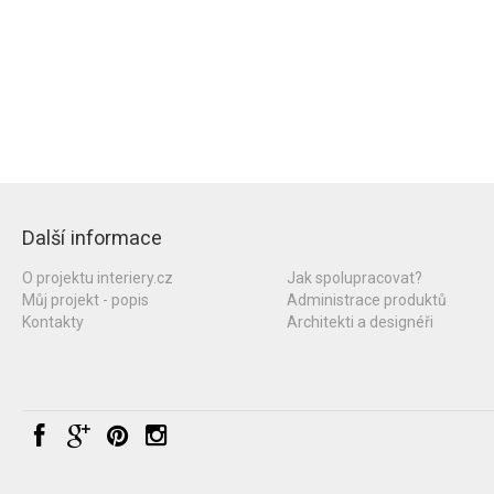
Další informace
O projektu interiery.cz
Jak spolupracovat?
Můj projekt - popis
Administrace produktů
Kontakty
Architekti a designéři