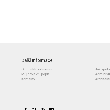
Další informace
O projektu interiery.cz
Jak spol
Můj projekt - popis
Administ
Kontakty
Architekti