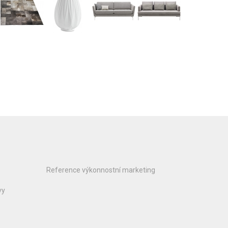
Reference výkonnostní marketing
vy