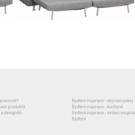
upracovat?
Bydlení inspirace - obývací pokoj
race produktů
Bydlení inspirace - kuchyně
 a designéři
Bydlení inspirace - sedací soupra
Bydlení