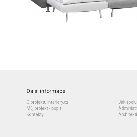
Další informace
O projektu interiery.cz
Jak spol
Můj projekt - popis
Administ
Kontakty
Architekti