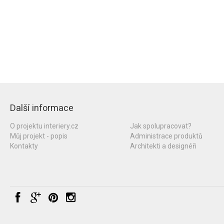
Další informace
O projektu interiery.cz
Jak spolupracovat?
Můj projekt - popis
Administrace produktů
Kontakty
Architekti a designéři