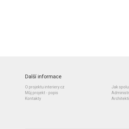
Další informace
O projektu interiery.cz
Jak spol
Můj projekt - popis
Administ
Kontakty
Architekti