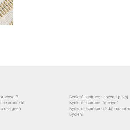
upracovat?
Bydlení inspirace - obývací pokoj
race produktů
Bydlení inspirace - kuchyně
 a designéři
Bydlení inspirace - sedací soupra
Bydlení