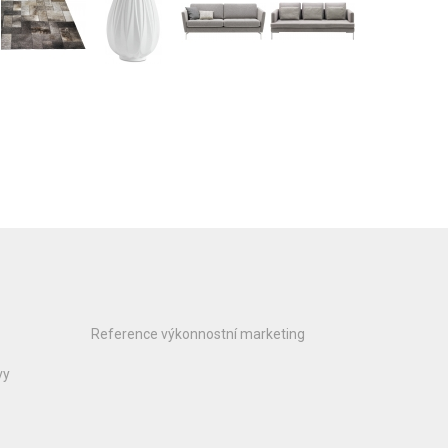
Reference výkonnostní marketing
vy