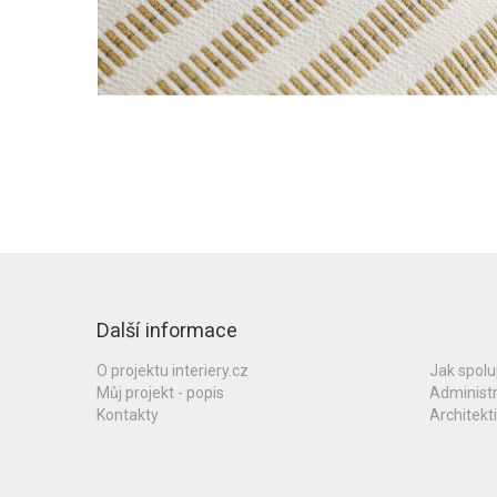
Další informace
O projektu interiery.cz
Jak spol
Můj projekt - popis
Administ
Kontakty
Architekti