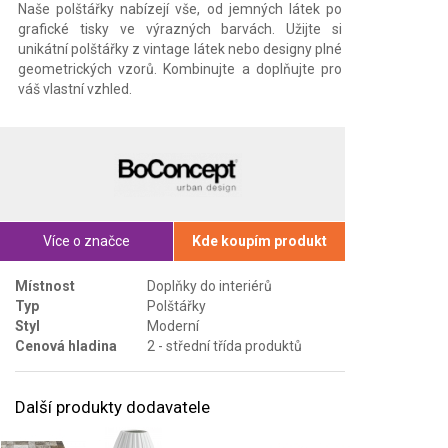
Naše polštářky nabízejí vše, od jemných látek po
grafické tisky ve výrazných barvách. Užijte si
unikátní polštářky z vintage látek nebo designy plné
geometrických vzorů. Kombinujte a doplňujte pro
váš vlastní vzhled.
Více o značce
Kde koupím produkt
Místnost
Doplňky do interiérů
Typ
Polštářky
Styl
Moderní
Cenová hladina
2 - střední třída produktů
Další produkty dodavatele