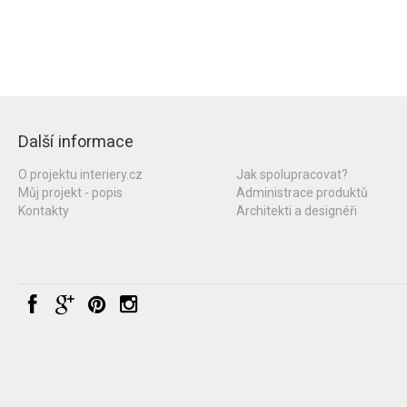
Další informace
O projektu interiery.cz
Jak spolupracovat?
Můj projekt - popis
Administrace produktů
Kontakty
Architekti a designéři