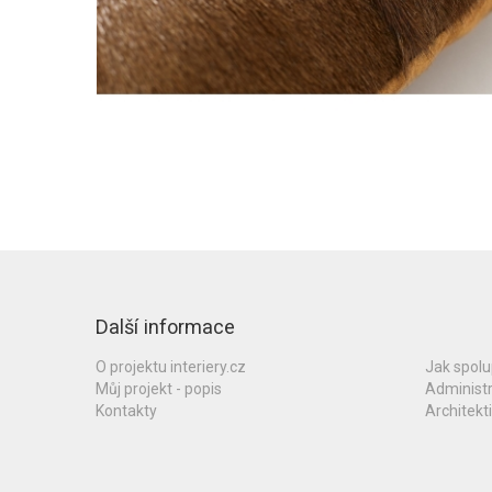
Další informace
O projektu interiery.cz
Jak spol
Můj projekt - popis
Administ
Kontakty
Architekti