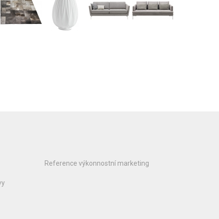
Reference výkonnostní marketing
vy