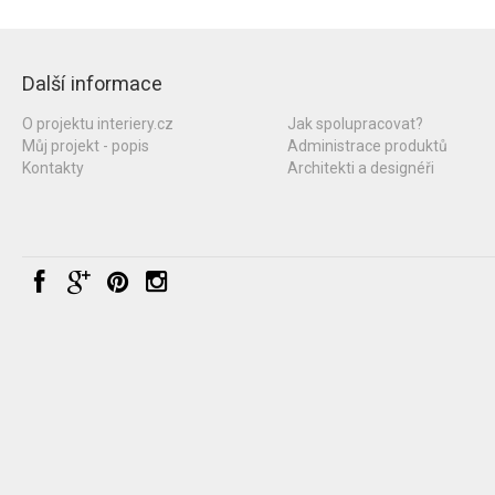
Další informace
O projektu interiery.cz
Jak spolupracovat?
Můj projekt - popis
Administrace produktů
Kontakty
Architekti a designéři