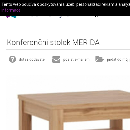
Tento web používá k poskytování služeb, personalizaci reklam a analý
informace
Typ místnosti
Konferenční stolek MERIDA
dotaz dodavateli
poslat e-mailem
přidat do můj 