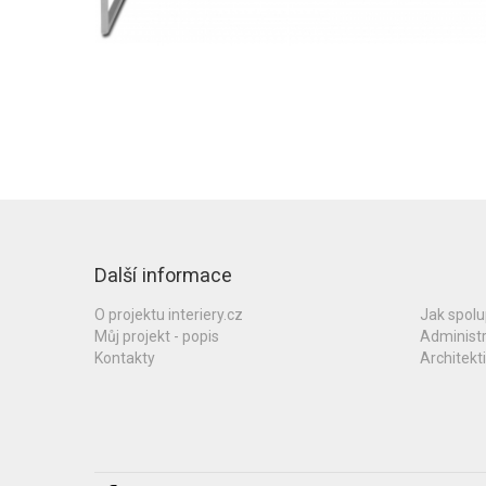
Další informace
O projektu interiery.cz
Jak spol
Můj projekt - popis
Administ
Kontakty
Architekti