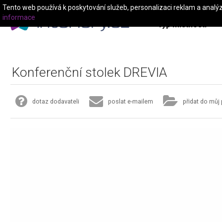
Tento web používá k poskytování služeb, personalizaci reklam a analý
informace
Typ místnosti
Konferenční stolek DREVIA
dotaz dodavateli
poslat e-mailem
přidat do můj 