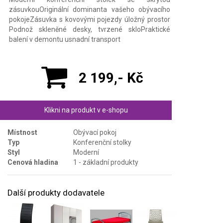
zásuvkouOriginální dominanta vašeho obývacího
pokojeZásuvka s kovovými pojezdy úložný prostor
Podnož skleněné desky, tvrzené skloPraktické
balení v demontu usnadní transport
2 199,- Kč
Klikni na produkt v e-shopu
Místnost
Obývací pokoj
Typ
Konferenční stolky
Styl
Moderní
Cenová hladina
1 - základní produkty
Další produkty dodavatele